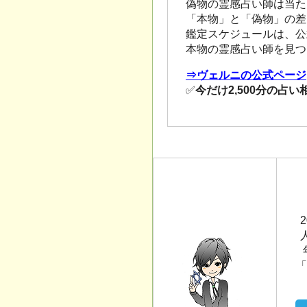
偽物の霊感占い師は当た
「本物」と「偽物」の差
鑑定スケジュールは、公
本物の霊感占い師を見つ
⇒ヴェルニの公式ページ
✅
今だけ2,500分の占
「