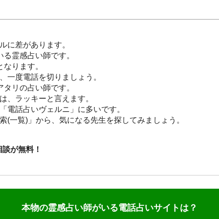
ルに差があります。
いる霊感占い師です。
となります。
、一度電話を切りましょう。
アタリの占い師です。
は、ラッキーと言えます。
「電話占いヴェルニ」に多いです。
索(一覧)」から、気になる先生を探してみましょう。
い相談が無料！
本物の霊感占い師がいる電話占いサイトは？