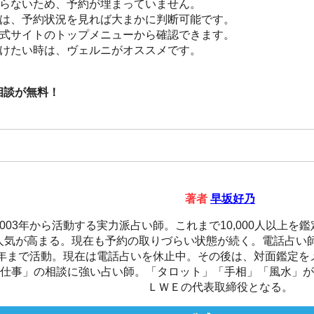
らないため、予約が埋まっていません。
は、予約状況を見れば大まかに判断可能です。
式サイトのトップメニューから確認できます。
けたい時は、ヴェルニがオススメです。
い相談が無料！
著者
早坂好乃
2003年から活動する実力派占い師。これまで10,000人以上を鑑
人気が高まる。現在も予約の取りづらい状態が続く。電話占い師とし
年まで活動。現在は電話占いを休止中。その後は、対面鑑定を
仕事」の相談に強い占い師。「タロット」「手相」「風水」が得
ＬＷＥの代表取締役となる。