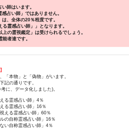
占い師はいます。
霊感占い師」ではありません。
は、全体の20％程度です。
視える霊感占い師」」となります。
通以上の霊視鑑定」は受けられるでしょう。
霊能者達です。
】
、「本物」と「偽物」がいます。
下記の通りです。
参考に、データ化しました)。
える霊感占い師」4％
える霊感占い師」16％
視える霊感占い師」60％
ルの自称霊感占い師」16％
ない自称霊感占い師」4％