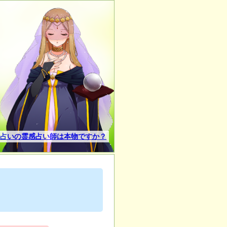
占いの霊感占い師は本物ですか？