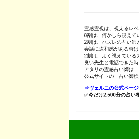
霊感霊視は、視えるレベ
8割は、何かしら視えて
2割は、ハズレの占い師
会話に違和感がある時は
2割は、よく視えている
良い先生と電話できた時
アタリの霊感占い師は、
公式サイトの「占い師検
⇒ヴェルニの公式ページ
✅
今だけ2,500分の占