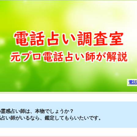
電話
の霊感占い師は、本物でしょうか？
感占い師がいるなら、鑑定してもらいたいです。