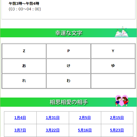
1月4日
1月31日
2月5日
2月15日
3月7日
3月22日
5月16日
5月23日