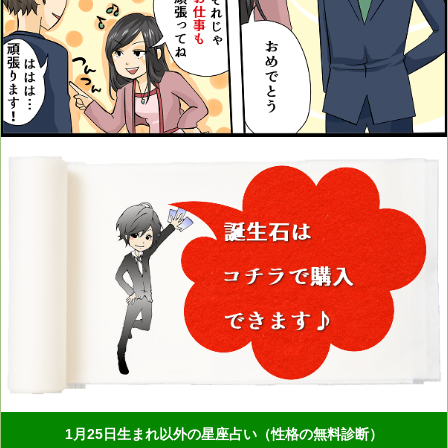
1月25日生まれ以外の星座占い（性格の無料診断）