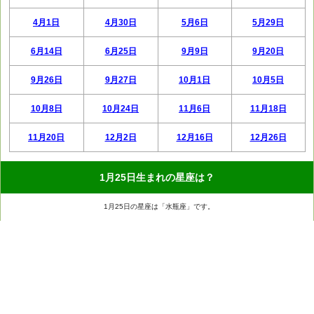
4月1日
4月30日
5月6日
5月29日
6月14日
6月25日
9月9日
9月20日
9月26日
9月27日
10月1日
10月5日
10月8日
10月24日
11月6日
11月18日
11月20日
12月2日
12月16日
12月26日
1月25日生まれの星座は？
1月25日の星座は「水瓶座」です。