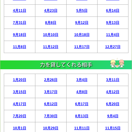
4月11日
4月23日
5月5日
6月14日
7月31日
8月8日
9月12日
9月13日
9月18日
10月10日
10月18日
11月4日
11月8日
11月12日
11月17日
12月27日
1月20日
2月26日
3月4日
3月11日
3月15日
3月17日
4月8日
4月12日
4月17日
6月12日
6月17日
6月20日
7月20日
7月30日
8月13日
9月4日
10月1日
10月29日
11月11日
11月15日