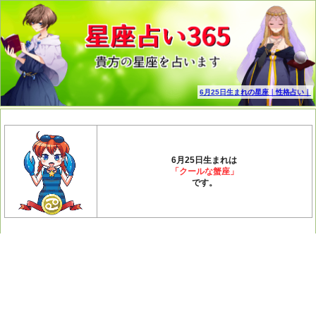
6月25日生まれの星座｜性格占い｜
6月25日生まれは
「クールな蟹座」
です。