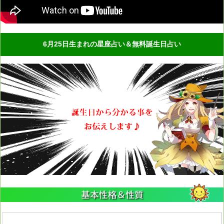
6月25日生まれの星座占い＆無料誕生日占い