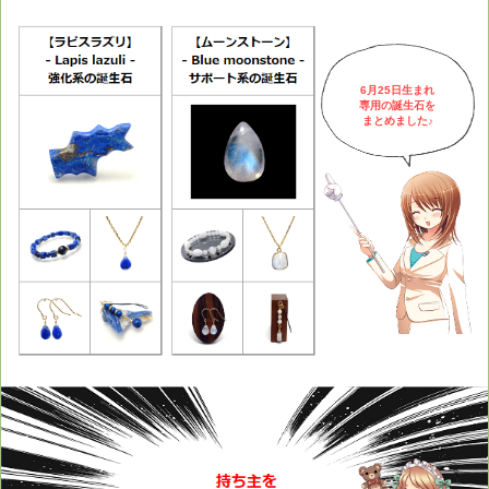
6月25日生まれ
専用の誕生石を
まとめました♪