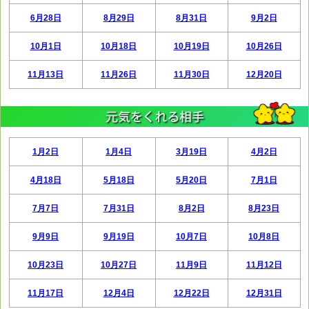
6月28日
8月29日
8月31日
9月2日
10月1日
10月18日
10月19日
10月26日
11月13日
11月26日
11月30日
12月20日
1月2日
1月4日
3月19日
4月2日
4月18日
5月18日
5月20日
7月1日
7月7日
7月31日
8月2日
8月23日
9月9日
9月19日
10月7日
10月8日
10月23日
10月27日
11月9日
11月12日
11月17日
12月4日
12月22日
12月31日