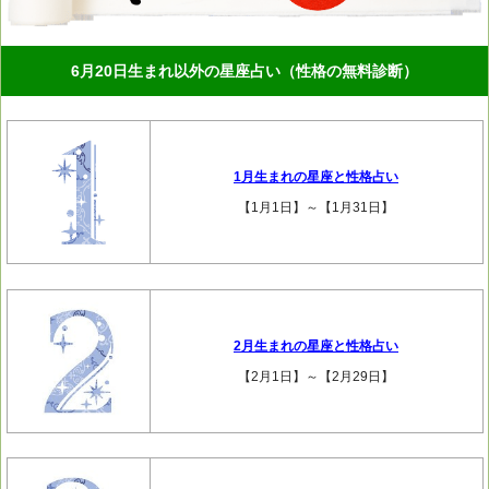
6月20日生まれ以外の星座占い（性格の無料診断）
1月生まれの星座と性格占い
【1月1日】～【1月31日】
2月生まれの星座と性格占い
【2月1日】～【2月29日】