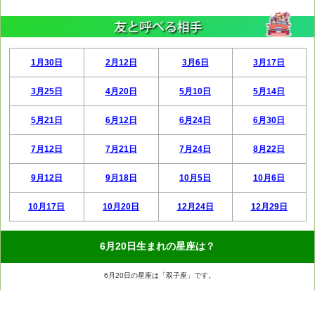
1月30日
2月12日
3月6日
3月17日
3月25日
4月20日
5月10日
5月14日
5月21日
6月12日
6月24日
6月30日
7月12日
7月21日
7月24日
8月22日
9月12日
9月18日
10月5日
10月6日
10月17日
10月20日
12月24日
12月29日
6月20日生まれの星座は？
6月20日の星座は「双子座」です。