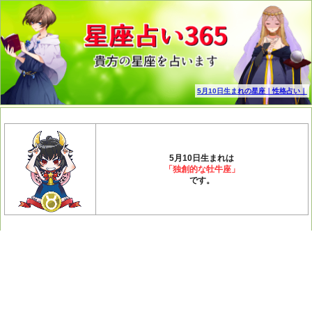
5月10日生まれの星座｜性格占い｜
5月10日生まれは
「独創的な牡牛座」
です。