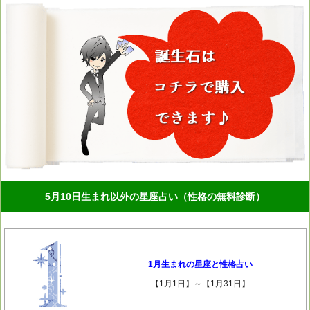
5月10日生まれ以外の星座占い（性格の無料診断）
1月生まれの星座と性格占い
【1月1日】～【1月31日】