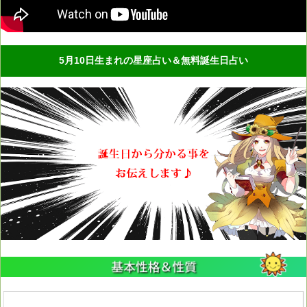
5月10日生まれの星座占い＆無料誕生日占い