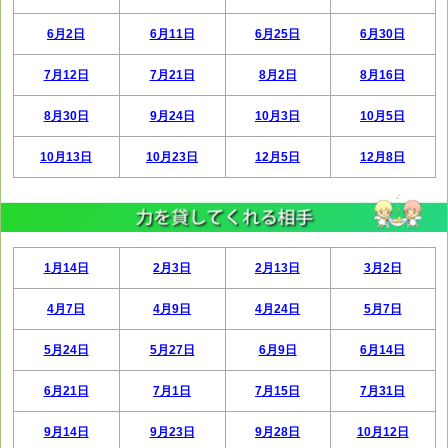
6月2日
6月11日
6月25日
6月30日
7月12日
7月21日
8月2日
8月16日
8月30日
9月24日
10月3日
10月5日
10月13日
10月23日
12月5日
12月8日
1月14日
2月3日
2月13日
3月2日
4月7日
4月9日
4月24日
5月7日
5月24日
5月27日
6月9日
6月14日
6月21日
7月1日
7月15日
7月31日
9月14日
9月23日
9月28日
10月12日