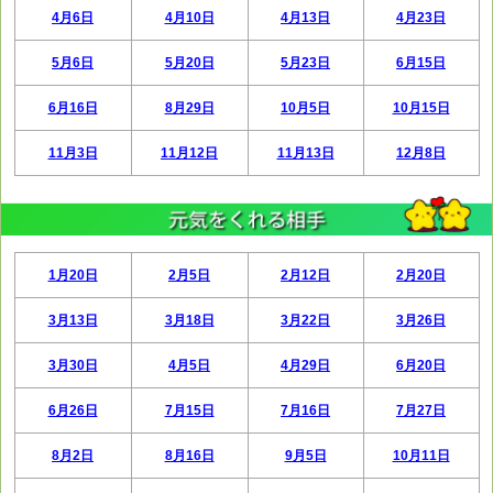
4月6日
4月10日
4月13日
4月23日
5月6日
5月20日
5月23日
6月15日
6月16日
8月29日
10月5日
10月15日
11月3日
11月12日
11月13日
12月8日
1月20日
2月5日
2月12日
2月20日
3月13日
3月18日
3月22日
3月26日
3月30日
4月5日
4月29日
6月20日
6月26日
7月15日
7月16日
7月27日
8月2日
8月16日
9月5日
10月11日